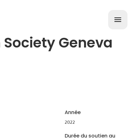
Toggle
navigat
n Society Geneva
Année
2022
Durée du soutien au