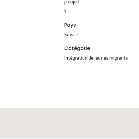
projet
1
Pays
Suisse
Catégorie
Intégration de jeunes migrants