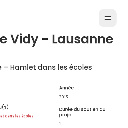
Toggle
navigat
e Vidy - Lausanne
e – Hamlet dans les écoles
Année
2015
u(s)
Durée du soutien au
projet
et dans les écoles
1