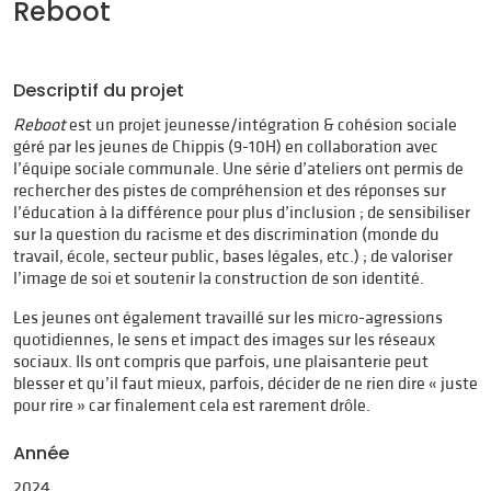
Reboot
Descriptif du projet
Reboot
est un projet jeunesse/intégration & cohésion sociale
géré par les jeunes de Chippis (9-10H) en collaboration avec
l’équipe sociale communale. Une série d’ateliers ont permis de
rechercher des pistes de compréhension et des réponses sur
l’éducation à la différence pour plus d’inclusion ; de sensibiliser
sur la question du racisme et des discrimination (monde du
travail, école, secteur public, bases légales, etc.) ; de valoriser
l’image de soi et soutenir la construction de son identité.
Les jeunes ont également travaillé sur les micro-agressions
quotidiennes, le sens et impact des images sur les réseaux
sociaux. Ils ont compris que parfois, une plaisanterie peut
blesser et qu’il faut mieux, parfois, décider de ne rien dire « juste
pour rire » car finalement cela est rarement drôle.
Année
2024