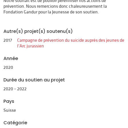
Notre souhait est de pouvoir pérenniser nos actions de
prévention. Nous remercions donc chaleureusement la
Fondation Gandur pour la Jeunesse de son soutien.
Autre(s) projet(s) soutenu(s)
2017
Campagne de prévention du suicide auprès des jeunes de
l’Arc jurassien
Année
2020
Durée du soutien au projet
2020 – 2022
Pays
Suisse
Catégorie