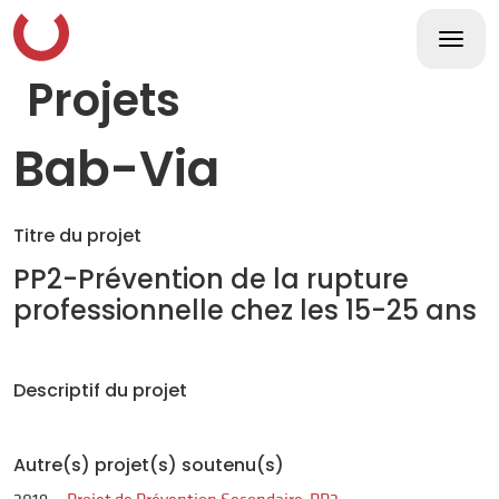
Skip
to
content
Togg
navi
Projets
Bab-Via
Titre du projet
PP2-Prévention de la rupture
professionnelle chez les 15-25 ans
Descriptif du projet
Autre(s) projet(s) soutenu(s)