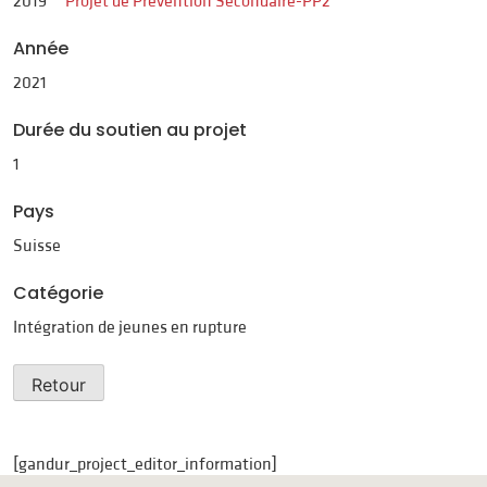
2019
Projet de Prévention Secondaire-PP2
Année
2021
Durée du soutien au projet
1
Pays
Suisse
Catégorie
Intégration de jeunes en rupture
Retour
[gandur_project_editor_information]