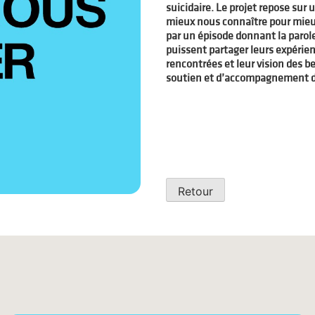
suicidaire. Le projet repose sur 
mieux nous connaître pour mieux
par un épisode donnant la parole
puissent partager leurs expérienc
rencontrées et leur vision des b
soutien et d’accompagnement d
Retour