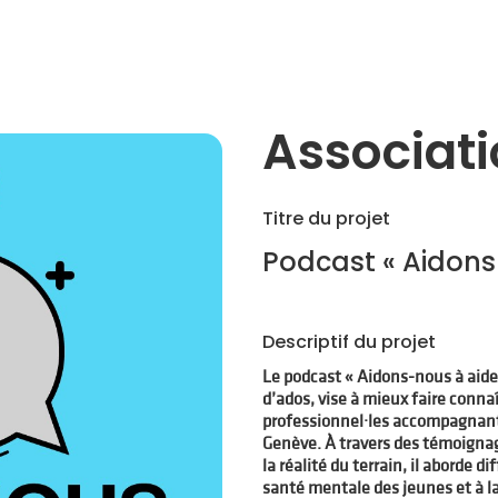
Associati
Titre du projet
Podcast « Aidons
Descriptif du projet
Le podcast « Aidons-nous à aider 
d’ados, vise à mieux faire connaî
professionnel·les accompagnant 
Genève. À travers des témoignag
la réalité du terrain, il aborde d
santé mentale des jeunes et à l