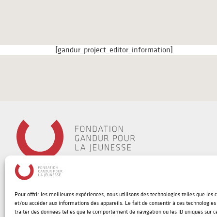
[gandur_project_editor_information]
Pour offrir les meilleures expériences, nous utilisons des technologies telles que les 
et/ou accéder aux informations des appareils. Le fait de consentir à ces technologie
traiter des données telles que le comportement de navigation ou les ID uniques sur ce 