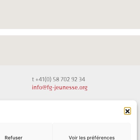
t +41(0) 58 702 92 34
info@fg-jeunesse.org
Politique de confidentialité
Disclaimer sur le genre
Refuser
Voir les préférences