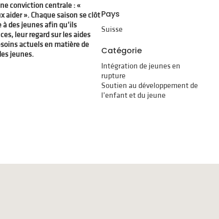
une conviction centrale : «
Pays
 aider ». Chaque saison se clôt
 à des jeunes afin qu’ils
Suisse
es, leur regard sur les aides
esoins actuels en matière de
Catégorie
es jeunes.
Intégration de jeunes en
rupture
Soutien au développement de
l’enfant et du jeune