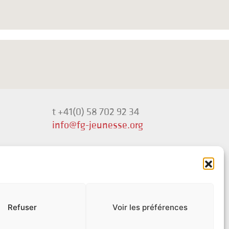
t +41(0) 58 702 92 34
info@fg-jeunesse.org
Politique de confidentialité
Disclaimer sur le genre
Refuser
Voir les préférences