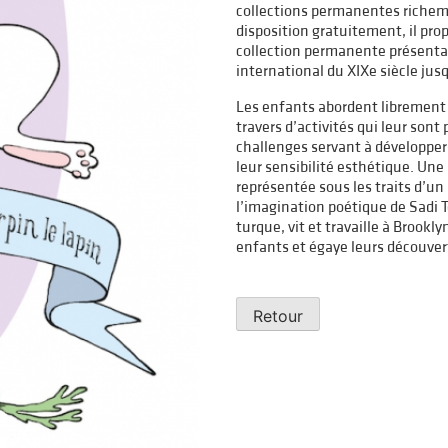
collections permanentes richemen
disposition gratuitement, il pro
collection permanente présentant
international du XIXe siècle jus
Les enfants abordent librement 
travers d’activités qui leur son
challenges servant à développer 
leur sensibilité esthétique. Une 
représentée sous les traits d’u
l’imagination poétique de Sadi Te
turque, vit et travaille à Brookly
enfants et égaye leurs découver
Retour