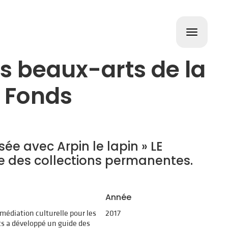
Toggle
navigat
s beaux-arts de la
 Fonds
ée avec Arpin le lapin » LE
de des collections permanentes.
Année
 médiation culturelle pour les
2017
s a développé un guide des