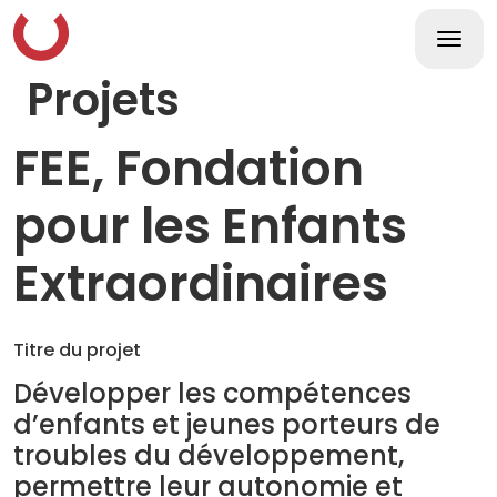
Skip
to
content
Togg
navi
Projets
FEE, Fondation
pour les Enfants
Extraordinaires
Titre du projet
Développer les compétences
d’enfants et jeunes porteurs de
troubles du développement,
permettre leur autonomie et