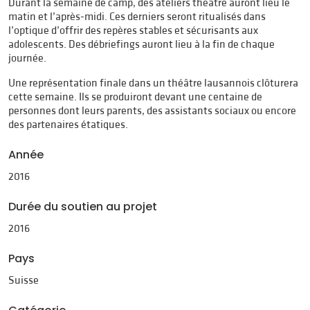
Durant la semaine de camp, des ateliers théâtre auront lieu le
matin et l’après-midi. Ces derniers seront ritualisés dans
l’optique d’offrir des repères stables et sécurisants aux
adolescents. Des débriefings auront lieu à la fin de chaque
journée.
Une représentation finale dans un théâtre lausannois clôturera
cette semaine. Ils se produiront devant une centaine de
personnes dont leurs parents, des assistants sociaux ou encore
des partenaires étatiques.
Année
2016
Durée du soutien au projet
2016
Pays
Suisse