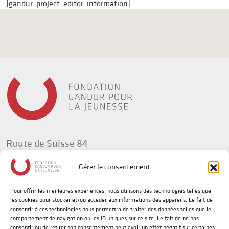
[gandur_project_editor_information]
Route de Suisse 84
1295 Tannay
Gérer le consentement
Suisse
Pour offrir les meilleures expériences, nous utilisons des technologies telles que
t +41(0) 58 702 92 34
les cookies pour stocker et/ou accéder aux informations des appareils. Le fait de
info@fg-jeunesse.org
consentir à ces technologies nous permettra de traiter des données telles que le
comportement de navigation ou les ID uniques sur ce site. Le fait de ne pas
consentir ou de retirer son consentement peut avoir un effet négatif sur certaines