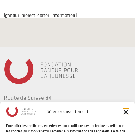
[gandur_project_editor_information]
Route de Suisse 84
1295 Tannay
Gérer le consentement
Suisse
Pour offrir les meilleures expériences, nous utilisons des technologies telles que
t +41(0) 58 702 92 34
les cookies pour stocker et/ou accéder aux informations des appareils. Le fait de