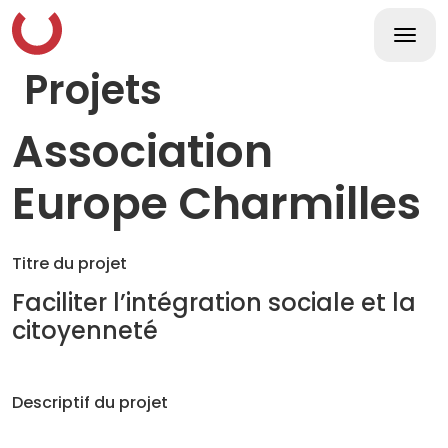
Skip
to
content
Togg
navi
Projets
Association
Europe Charmilles
Titre du projet
Faciliter l’intégration sociale et la
citoyenneté
Descriptif du projet