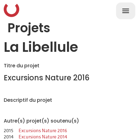
Skip
to
content
Togg
navi
Projets
La Libellule
Titre du projet
Excursions Nature 2016
Descriptif du projet
Autre(s) projet(s) soutenu(s)
2015
Excursions Nature 2016
2014
Excursions Nature 2014