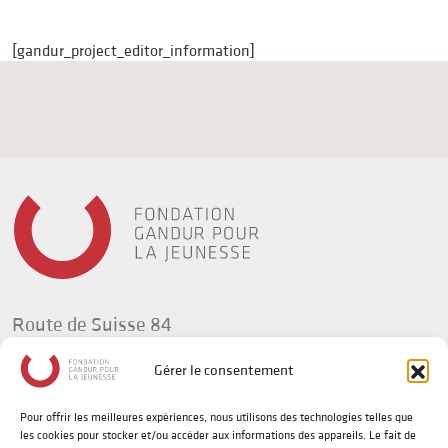
[gandur_project_editor_information]
Route de Suisse 84
1295 Tannay
Gérer le consentement
Suisse
Pour offrir les meilleures expériences, nous utilisons des technologies telles que
t +41(0) 58 702 92 34
les cookies pour stocker et/ou accéder aux informations des appareils. Le fait de