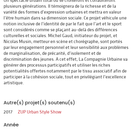
Un spectacle urbain total où se croiseront et cohabiteront
plusieurs générations. Il témoignera de la richesse et de la
variété des formes d’expression urbaines et mettra en valeur
l’être humain dans sa dimension sociale. Ce projet véhicule une
notion inclusive de l’identité de par le fait que l’art et le sport
sont considérés comme se plaçant au-delà des différences
culturelles et sociales. Michel Gaud, initiateur du projet, et
Nicolas Musin, metteur en scène et chorégraphe, sont portés
par leur engagement personnel et leur sensibilité aux problèmes
de marginalisation, de précarité, d’isolement et de
discrimination des jeunes. A cet effet, La Compagnie Urbaine va
générer des processus participatifs et utiliser les riches
potentialités offertes notamment par le tissu associatif afin de
participer à la cohésion sociale, tout en privilégiant l’excellence
artistique.
Autre(s) projet(s) soutenu(s)
2017
ZUP Urban Style Show
Année