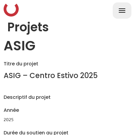
Skip
to
content
Togg
navi
Projets
ASIG
Titre du projet
ASIG – Centro Estivo 2025
Descriptif du projet
Année
2025
Durée du soutien au projet