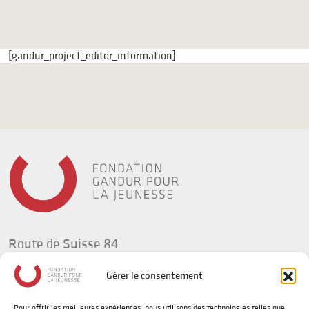
[gandur_project_editor_information]
Route de Suisse 84
1295 Tannay
Gérer le consentement
Suisse
Pour offrir les meilleures expériences, nous utilisons des technologies telles que